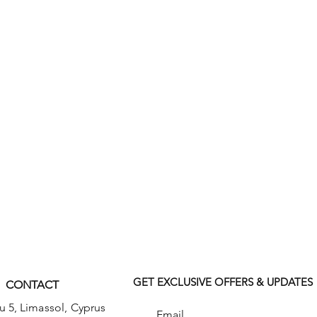
GET EXCLUSIVE OFFERS & UPDATES
CONTACT
u 5,
Limassol, Cyprus