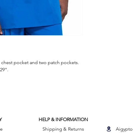
e chest pocket and two patch pockets.
29".
Y
HELP & INFORMATION
le
Shipping & Returns
Aigypto