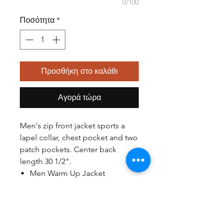
0/100
Ποσότητα
*
Προσθήκη στο καλάθι
Αγορά τώρα
Men's zip front jacket sports a
lapel collar, chest pocket and two
patch pockets. Center back
length 30 1/2".
Men Warm Up Jacket
Imported
Ref. CHER-4300