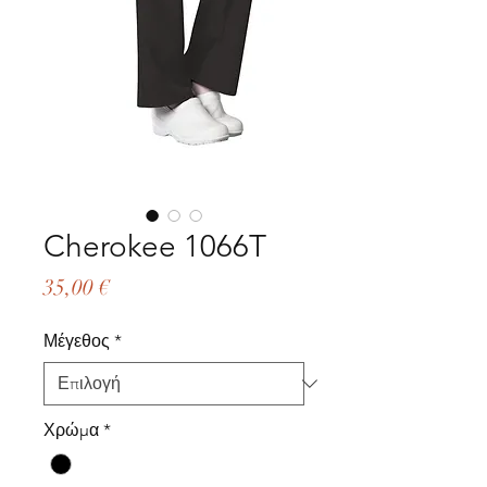
Cherokee 1066T
Τιμή
35,00 €
Μέγεθος
*
Χρώμα
*